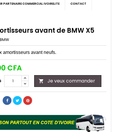
IR PARTENAIRE COMMERCIAL IVOIRELITE
CONTACT
ortisseurs avant de BMW X5
BMW
 amortisseurs avant neufs.
00 CFA
Je veux commander
é
