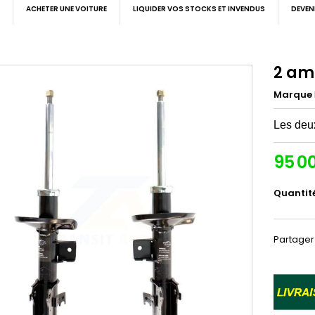
ACHETER UNE VOITURE
LIQUIDER VOS STOCKS ET INVENDUS
DEVEN
2 am
Marque
Les deux
95 0
Quantit
Partager