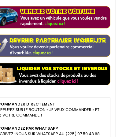
COMMANDER DIRECTEMENT
PPUYEZ SUR LE BOUTON « JE VEUX COMMANDER » ET
Z VOTRE COMMANDE !
COMMANDEZ PAR WHATSAPP
CRIVEZ-NOUS SUR WHATSAPP AU (225) 07 59 48 68