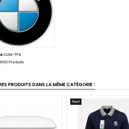
ce
OUM-TPA
1000 Produits
f
RES PRODUITS DANS LA MÊME CATÉGORIE :
Neuf