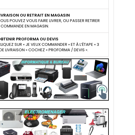
IVRAISON OU RETRAIT EN MAGASIN
OUS POUVEZ VOUS FAIRE LIVRER, OU PASSER RETIRER
 COMMANDE EN MAGASIN.
OBTENIR PROFORMA OU DEVIS
LIQUEZ SUR « JE VEUX COMMANDER » ET À L’ÉTAPE « 3
E LIVRAISON » COCHEZ « PROFORMA / DEVIS ».