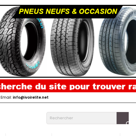
Email:
info@ivoirelite.net
