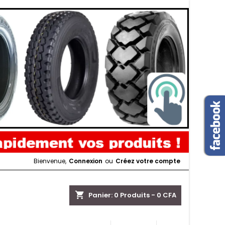
Bienvenue,
Connexion
ou
Créez votre compte
shopping_cart
Panier:
0
Produits - 0 CFA