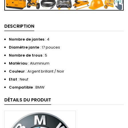
DESCRIPTION
Nombre de jantes
: 4
Diamètre jante
: 17 pouces
Nombre de trous
: 5
Matériau
: Aluminium
Couleur
: Argent brillant / Noir
Etat
: Neuf
Compatible
: BMW
DÉTAILS DU PRODUIT