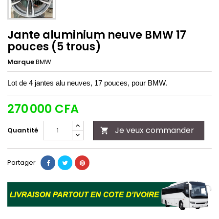
Jante aluminium neuve BMW 17
pouces (5 trous)
Marque
BMW
Lot de 4 jantes alu neuves, 17 pouces, pour BMW.
270 000 CFA
Je veux commander
Quantité

Partager