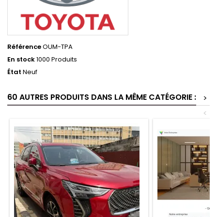
Référence
OUM-TPA
En stock
1000 Produits
État
Neuf
60 AUTRES PRODUITS DANS LA MÊME CATÉGORIE :
>
<