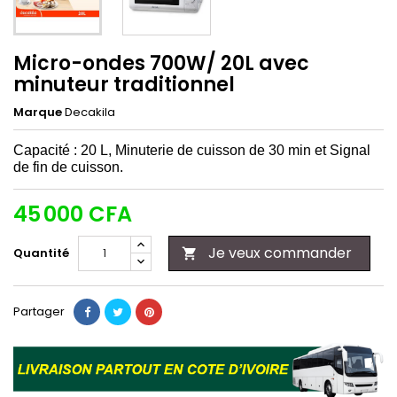
Micro-ondes 700W/ 20L avec
minuteur traditionnel
Marque
Decakila
Capacité : 20 L,
Minuterie de cuisson de 30 min et Signal
de fin de cuisson.
45 000 CFA
Je veux commander
Quantité

Partager