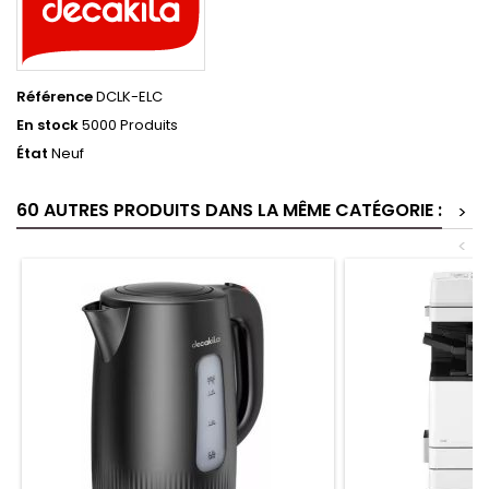
Référence
DCLK-ELC
En stock
5000 Produits
État
Neuf
60 AUTRES PRODUITS DANS LA MÊME CATÉGORIE :
>
<