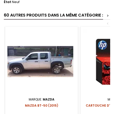
État
Neuf
60 AUTRES PRODUITS DANS LA MÊME CATÉGORIE :
>
<
MARQUE:
MAZDA
MAR
MAZDA BT-50 (2015)
CARTOUCHE D'EN