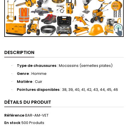
DESCRIPTION
Type de chaussures
‎: Mocassins (semelles plates)
·
Genre
: Homme
·
Matière
‎: Cuir
·
Pointures disponibles
: 38, 39, 40, 41, 42, 43, 44, 45, 46
·
DÉTAILS DU PRODUIT
Référence
BAR-AM-VET
En stock
500 Produits