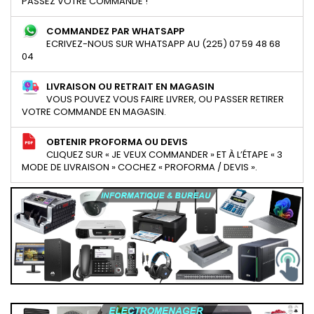
PASSEZ VOTRE COMMANDE !
COMMANDEZ PAR WHATSAPP
ECRIVEZ-NOUS SUR WHATSAPP AU (225) 07 59 48 68
04
LIVRAISON OU RETRAIT EN MAGASIN
VOUS POUVEZ VOUS FAIRE LIVRER, OU PASSER RETIRER
VOTRE COMMANDE EN MAGASIN.
OBTENIR PROFORMA OU DEVIS
CLIQUEZ SUR « JE VEUX COMMANDER » ET À L’ÉTAPE « 3
MODE DE LIVRAISON » COCHEZ « PROFORMA / DEVIS ».