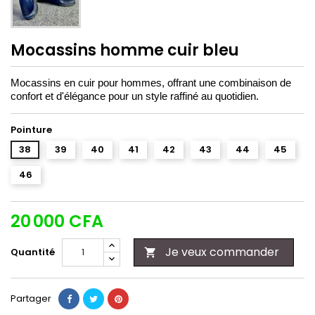
Mocassins homme cuir bleu
Mocassins en cuir pour hommes, offrant une combinaison de
confort et d'élégance pour un style raffiné au quotidien.
Pointure
38
39
40
41
42
43
44
45
46
20 000 CFA
Je veux commander
Quantité

Partager