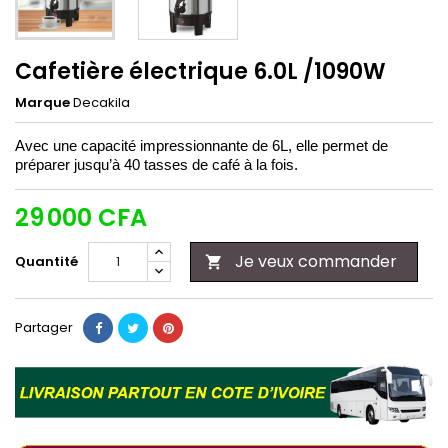
Cafetière électrique 6.0L /1090W
Marque
Decakila
Avec une capacité impressionnante de 6L, elle permet de
préparer jusqu’à 40 tasses de café à la fois.
29 000 CFA
Je veux commander
Quantité

Partager