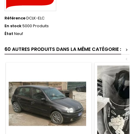
Référence
DCLK-ELC
En stock
5000 Produits
État
Neuf
60 AUTRES PRODUITS DANS LA MÊME CATÉGORIE :
>
<