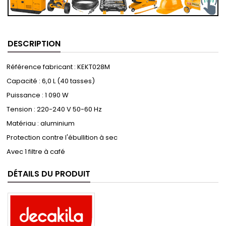
DESCRIPTION
Référence fabricant : KEKT028M
Capacité : 6,0 L (40 tasses)
Puissance : 1 090 W
Tension : 220-240 V 50-60 Hz
Matériau : aluminium
Protection contre l'ébullition à sec
Avec 1 filtre à café
DÉTAILS DU PRODUIT