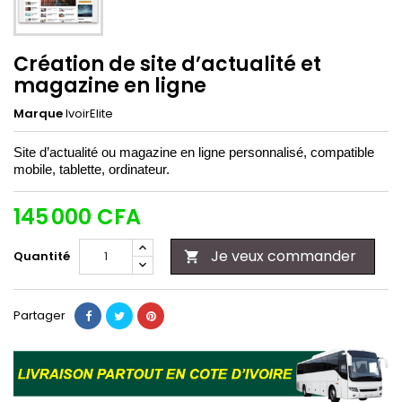
Création de site d’actualité et
magazine en ligne
Marque
IvoirElite
Site
d’actualité ou magazine en ligne personnalisé
, c
ompatible
mobile, tablette, ordinateur.
145 000 CFA
Je veux commander
Quantité

Partager