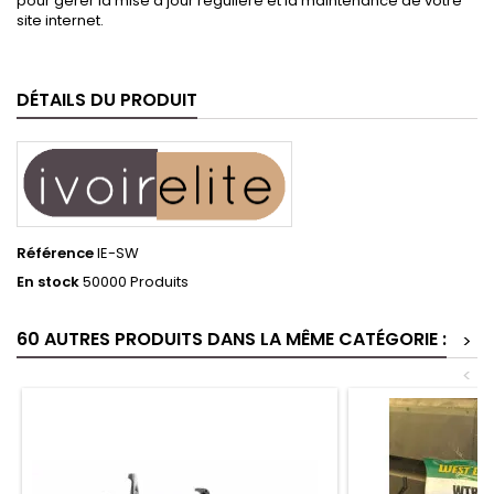
pour gérer la mise à jour régulière et la maintenance de votre
site internet.
DÉTAILS DU PRODUIT
Référence
IE-SW
En stock
50000 Produits
60 AUTRES PRODUITS DANS LA MÊME CATÉGORIE :
>
<