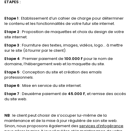
ETAPES :
Etape 1
: Etablissement d’un cahier de charge pour déterminer
le contenu et les fonctionnalités de votre futur site internet.
Etape 2
: Proposition de maquettes et choix du design de votre
site internet.
Etape 3
: Fourniture des textes, images, vidéos, logo… à mettre
sur le site (à fournir par le client).
Etape 4
: Premier paiement de
100.000 F
pour le nom de
domaine, l’hébergement web et la maquette du site.
Etape 5
:
Conception du site et création des emails
professionnels.
Etape 6
:
Mise en service du site internet.
Etape 7
:
Deuxième paiement de
45.000 F
, et r
emise des accès
du site web.
NB
: le client peut choisir de s’occuper lui-même de la
maintenance et de la mise à jour régulière de son site web.
Sinon, nous proposons également des
services d’infogérance