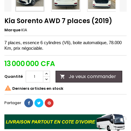
Kia Sorento AWD 7 places (2019)
Marque
KIA
7 places, essence 6 cylindres (V6), boite automatique, 78.000
Km, prix négociable.
13 000 000 CFA
Je veux commander
Quantité


Derniers articles en stock
Partager