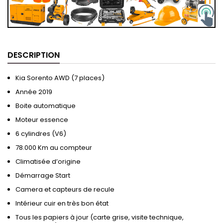
DESCRIPTION
Kia Sorento AWD (7 places)
Année 2019
Boite automatique
Moteur essence
6 cylindres (V6)
78.000 Km au compteur
Climatisée d’origine
Démarrage Start
Camera et capteurs de recule
Intérieur cuir en très bon état
Tous les papiers à jour (carte grise, visite technique,