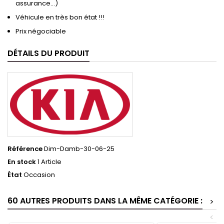
assurance…)
Véhicule en très bon état !!!
Prix négociable
DÉTAILS DU PRODUIT
Référence
Dim-Damb-30-06-25
En stock
1 Article
État
Occasion
60 AUTRES PRODUITS DANS LA MÊME CATÉGORIE :
>
<