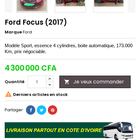
Ford Focus (2017)
Marque
Ford
Modèle Sport, essence 4 cylindres, boite automatique, 173.000
Km, prix négociable.
4 300 000 CFA
Je veux commander
Quantité


Derniers articles en stock
Partager