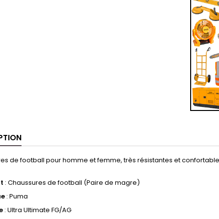
PTION
s de football pour homme et femme, très résistantes et confortables. 
t
: Chaussures de football (Paire de magre)
ue
: Puma
e
: Ultra Ultimate FG/AG