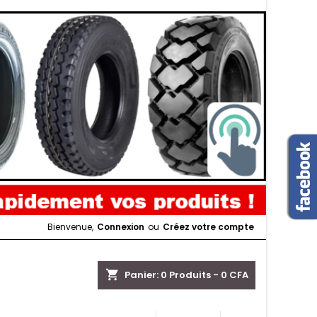
Bienvenue,
Connexion
ou
Créez votre compte
shopping_cart
Panier:
0
Produits - 0 CFA