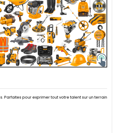
Parfaites pour exprimer tout votre talent sur un terrain