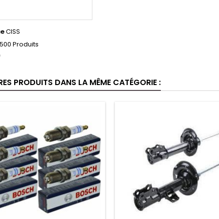
ce
CISS
500 Produits
f
RES PRODUITS DANS LA MÊME CATÉGORIE :