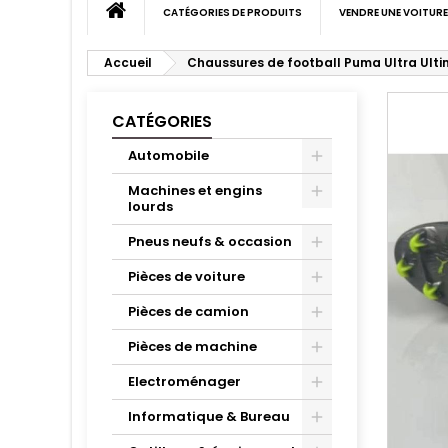
CATÉGORIES DE PRODUITS
VENDRE UNE VOITURE
Accueil
Chaussures de football Puma Ultra Ult
CATÉGORIES
Automobile
Machines et engins
lourds
Pneus neufs & occasion
Pièces de voiture
Pièces de camion
Pièces de machine
Electroménager
Informatique & Bureau