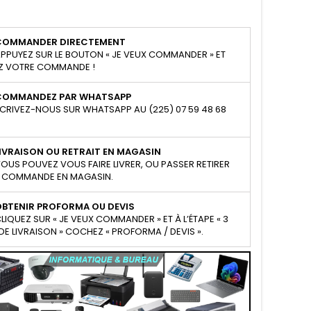
COMMANDER DIRECTEMENT
PPUYEZ SUR LE BOUTON « JE VEUX COMMANDER » ET
Z VOTRE COMMANDE !
COMMANDEZ PAR WHATSAPP
CRIVEZ-NOUS SUR WHATSAPP AU (225) 07 59 48 68
IVRAISON OU RETRAIT EN MAGASIN
OUS POUVEZ VOUS FAIRE LIVRER, OU PASSER RETIRER
 COMMANDE EN MAGASIN.
OBTENIR PROFORMA OU DEVIS
LIQUEZ SUR « JE VEUX COMMANDER » ET À L’ÉTAPE « 3
E LIVRAISON » COCHEZ « PROFORMA / DEVIS ».