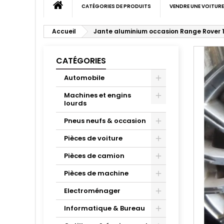
CATÉGORIES DE PRODUITS
VENDRE UNE VOITURE
Accueil
Jante aluminium occasion Range Rover 1
CATÉGORIES
Automobile
Machines et engins
lourds
Pneus neufs & occasion
Pièces de voiture
Pièces de camion
Pièces de machine
Electroménager
Informatique & Bureau