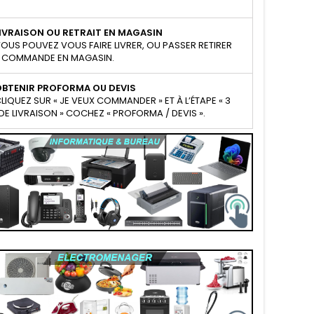
IVRAISON OU RETRAIT EN MAGASIN
OUS POUVEZ VOUS FAIRE LIVRER, OU PASSER RETIRER
 COMMANDE EN MAGASIN.
OBTENIR PROFORMA OU DEVIS
LIQUEZ SUR « JE VEUX COMMANDER » ET À L’ÉTAPE « 3
E LIVRAISON » COCHEZ « PROFORMA / DEVIS ».