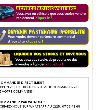
COMMANDER DIRECTEMENT
PPUYEZ SUR LE BOUTON « JE VEUX COMMANDER » ET
Z VOTRE COMMANDE !
COMMANDEZ PAR WHATSAPP
CRIVEZ-NOUS SUR WHATSAPP AU (225) 07 59 48 68