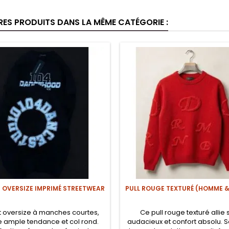
RES PRODUITS DANS LA MÊME CATÉGORIE :
T OVERSIZE IMPRIMÉ STREETWEAR
PULL ROUGE TEXTURÉ (HOMME 
rt oversize à manches courtes,
Ce pull rouge texturé allie 
 ample tendance et col rond.
audacieux et confort absolu. S