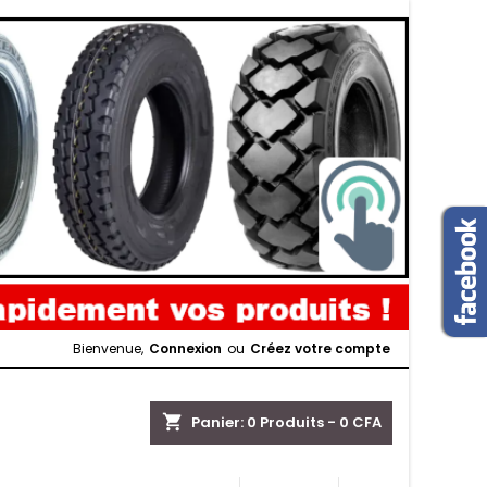
Bienvenue,
Connexion
ou
Créez votre compte
shopping_cart
Panier:
0
Produits - 0 CFA