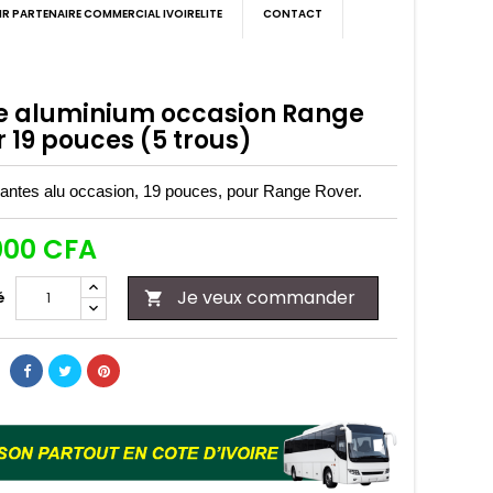
IR PARTENAIRE COMMERCIAL IVOIRELITE
CONTACT
e aluminium occasion Range
 19 pouces (5 trous)
 jantes alu occasion, 19 pouces, pour Range Rover.
000 CFA
Je veux commander
é
