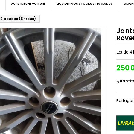
ACHETER UNE VOITURE
LIQUIDER VOS STOCKS ET INVENDUS
DEVEN
9 pouces (5 trous)
Jant
Rover
Lot de 4
250 
Quantit
Partager