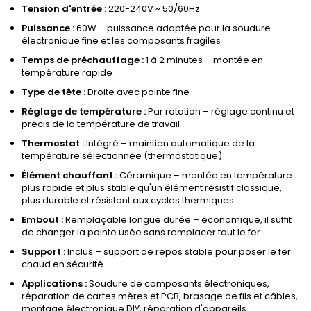
Tension d'entrée :
220-240V ~ 50/60Hz
Puissance :
60W – puissance adaptée pour la soudure
électronique fine et les composants fragiles
Temps de préchauffage :
1 à 2 minutes – montée en
température rapide
Type de tête :
Droite avec pointe fine
Réglage de température :
Par rotation – réglage continu et
précis de la température de travail
Thermostat :
Intégré – maintien automatique de la
température sélectionnée (thermostatique)
Élément chauffant :
Céramique – montée en température
plus rapide et plus stable qu'un élément résistif classique,
plus durable et résistant aux cycles thermiques
Embout :
Remplaçable longue durée – économique, il suffit
de changer la pointe usée sans remplacer tout le fer
Support :
Inclus – support de repos stable pour poser le fer
chaud en sécurité
Applications :
Soudure de composants électroniques,
réparation de cartes mères et PCB, brasage de fils et câbles,
montage électronique DIY, réparation d'appareils