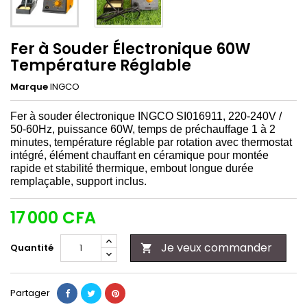
Fer à Souder Électronique 60W
Température Réglable
Marque
INGCO
Fer à souder électronique INGCO SI016911, 220-240V /
50-60Hz, puissance 60W, temps de préchauffage 1 à 2
minutes, température réglable par rotation avec thermostat
intégré, élément chauffant en céramique pour montée
rapide et stabilité thermique, embout longue durée
remplaçable, support inclus.
17 000 CFA
Je veux commander
Quantité

Partager