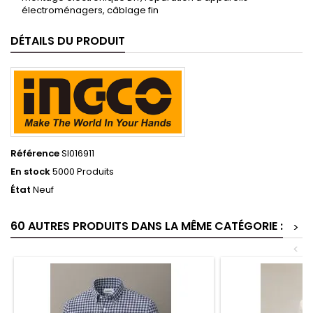
électroménagers, câblage fin
DÉTAILS DU PRODUIT
Référence
SI016911
En stock
5000 Produits
État
Neuf
60 AUTRES PRODUITS DANS LA MÊME CATÉGORIE :
>
<