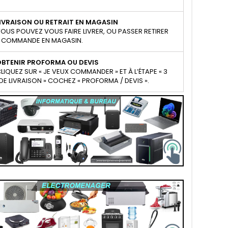
IVRAISON OU RETRAIT EN MAGASIN
OUS POUVEZ VOUS FAIRE LIVRER, OU PASSER RETIRER
 COMMANDE EN MAGASIN.
OBTENIR PROFORMA OU DEVIS
LIQUEZ SUR « JE VEUX COMMANDER » ET À L’ÉTAPE « 3
E LIVRAISON » COCHEZ « PROFORMA / DEVIS ».