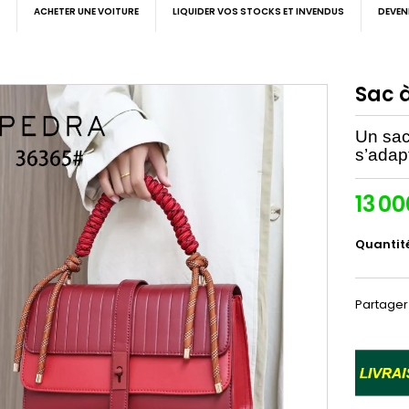
ACHETER UNE VOITURE
LIQUIDER VOS STOCKS ET INVENDUS
DEVEN
Sac 
Un sac
s’adapt
13 0
Quantit
Partager