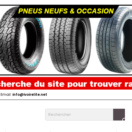
Email:
info@ivoirelite.net
