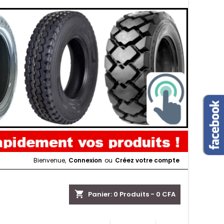
Bienvenue,
Connexion
ou
Créez votre compte
shopping_cart
Panier:
0
Produits - 0 CFA