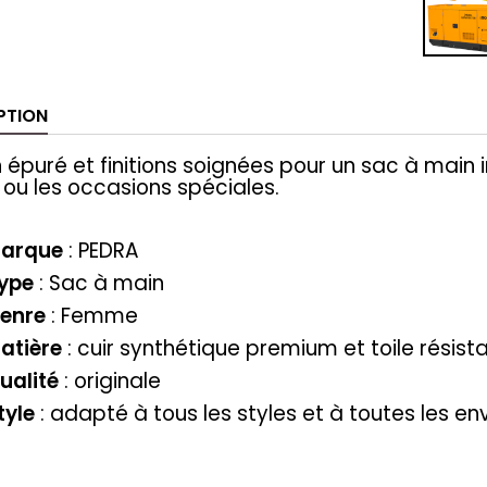
PTION
 épuré et finitions soignées pour un sac à main in
l ou les occasions spéciales.
arque
: PEDRA
ype
: Sac à main
enre
: Femme
atière
: cuir synthétique premium et toile résist
ualité
: originale
tyle
:
adapté à tous les styles et à toutes les env