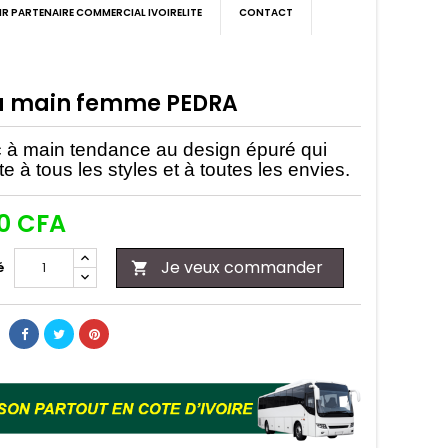
IR PARTENAIRE COMMERCIAL IVOIRELITE
CONTACT
à main femme PEDRA
 à main tendance au
design épuré
qui
e à tous les styles et à toutes les envies.
00 CFA
Je veux commander
é
