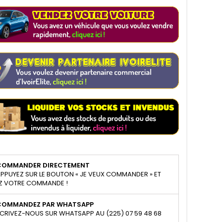
COMMANDER DIRECTEMENT
PPUYEZ SUR LE BOUTON « JE VEUX COMMANDER » ET
Z VOTRE COMMANDE !
COMMANDEZ PAR WHATSAPP
CRIVEZ-NOUS SUR WHATSAPP AU (225) 07 59 48 68