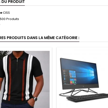
S DU PRODUIT
ce
CISS
500 Produits
f
RES PRODUITS DANS LA MÊME CATÉGORIE :