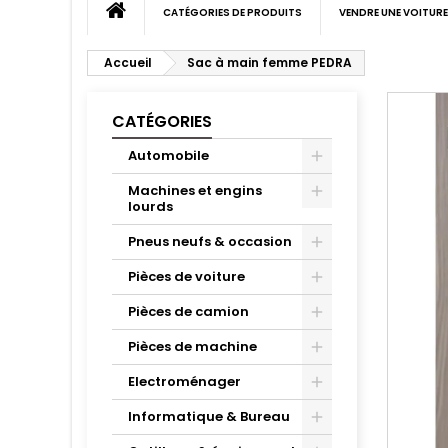
CATÉGORIES DE PRODUITS
VENDRE UNE VOITURE
Accueil
Sac à main femme PEDRA
CATÉGORIES
Automobile
Machines et engins
lourds
Pneus neufs & occasion
Pièces de voiture
Pièces de camion
Pièces de machine
Electroménager
Informatique & Bureau