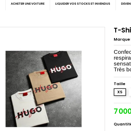
ACHETER UNE VOITURE
LIQUIDER VOS STOCKS ET INVENDUS
DEVEN
T-Sh
Marque
Confec
respira
sensat
Très b
Taille
XS
7 00
Quantit