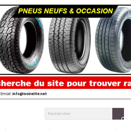
Email:
info@ivoirelite.net
