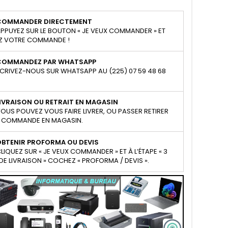
COMMANDER DIRECTEMENT
PPUYEZ SUR LE BOUTON « JE VEUX COMMANDER » ET
Z VOTRE COMMANDE !
COMMANDEZ PAR WHATSAPP
CRIVEZ-NOUS SUR WHATSAPP AU (225) 07 59 48 68
IVRAISON OU RETRAIT EN MAGASIN
OUS POUVEZ VOUS FAIRE LIVRER, OU PASSER RETIRER
 COMMANDE EN MAGASIN.
OBTENIR PROFORMA OU DEVIS
LIQUEZ SUR « JE VEUX COMMANDER » ET À L’ÉTAPE « 3
E LIVRAISON » COCHEZ « PROFORMA / DEVIS ».