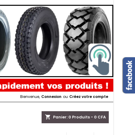
Bienvenue,
Connexion
ou
Créez votre compte
shopping_cart
Panier:
0
Produits - 0 CFA