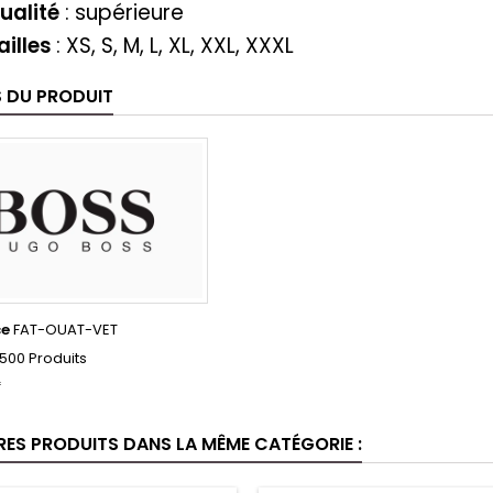
ualité
: supérieure
ailles
: XS, S, M, L, XL, XXL, XXXL
S DU PRODUIT
ce
FAT-OUAT-VET
500 Produits
f
RES PRODUITS DANS LA MÊME CATÉGORIE :