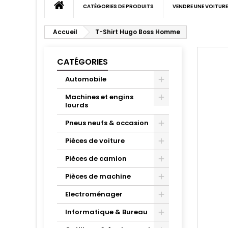
CATÉGORIES DE PRODUITS
VENDRE UNE VOITURE
Accueil
T-Shirt Hugo Boss Homme
CATÉGORIES
Automobile
Machines et engins
lourds
Pneus neufs & occasion
Pièces de voiture
Pièces de camion
Pièces de machine
Electroménager
Informatique & Bureau