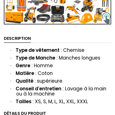
DESCRIPTION
Type de vêtement
: ‎‎Chemise
·
Type de Manche
: Manches longues
·
Genre
: Homme
·
Matière
‎‎: Coton
·
Qualité
: supérieure
·
Conseil d'entretien
: Lavage à la main
·
ou à la machine
Tailles
: XS, S, M, L, XL, XXL, XXXL
·
DÉTAILS DU PRODUIT