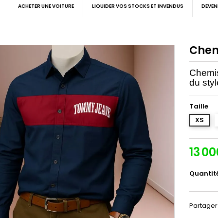
ACHETER UNE VOITURE
LIQUIDER VOS STOCKS ET INVENDUS
DEVEN
Chem
Chemis
du styl
Taille
XS
13 0
Quantit
Partager