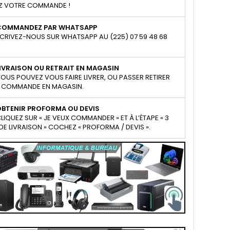
Z VOTRE COMMANDE !
COMMANDEZ PAR WHATSAPP
CRIVEZ-NOUS SUR WHATSAPP AU (225) 07 59 48 68
IVRAISON OU RETRAIT EN MAGASIN
OUS POUVEZ VOUS FAIRE LIVRER, OU PASSER RETIRER
 COMMANDE EN MAGASIN.
OBTENIR PROFORMA OU DEVIS
LIQUEZ SUR « JE VEUX COMMANDER » ET À L’ÉTAPE « 3
E LIVRAISON » COCHEZ « PROFORMA / DEVIS ».