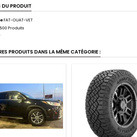
S DU PRODUIT
ce
FAT-OUAT-VET
500 Produits
f
RES PRODUITS DANS LA MÊME CATÉGORIE :