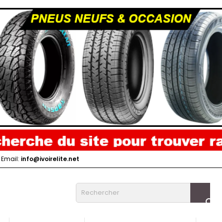
Email:
info@ivoirelite.net
