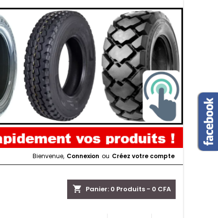
Bienvenue,
Connexion
ou
Créez votre compte
shopping_cart
Panier:
0
Produits - 0 CFA