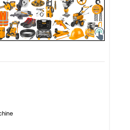
chine