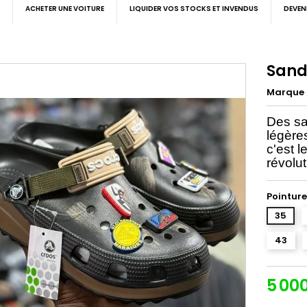
ACHETER UNE VOITURE
LIQUIDER VOS STOCKS ET INVENDUS
DEVEN
Sand
Marque
Des sa
légère
c'est 
révolu
Pointure
35
43
5 00