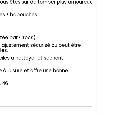
 vous êtes sûr de tomber plus amoureux
ues / babouches
etée par Crocs).
n ajustement sécurisé ou peut être
les.
aciles à nettoyer et sèchent
e à l'usure et offre une bonne
, 46