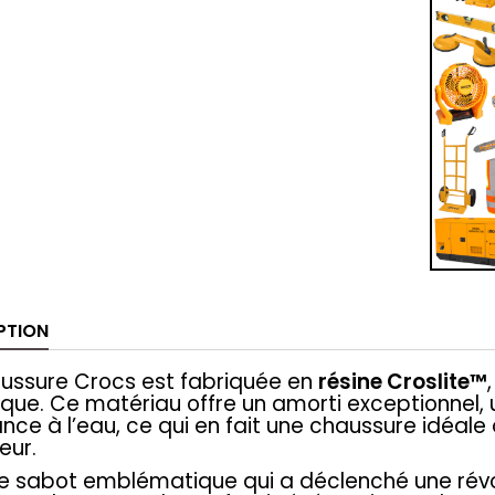
PTION
ussure Crocs est fabriquée en
résine Croslite™
que. Ce matériau offre un amorti exceptionnel,
ance à l’eau, ce qui en fait une chaussure idéale 
ieur.
le sabot emblématique qui a déclenché une rév