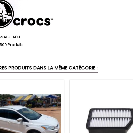
ce
ALU-ADJ
500 Produits
f
RES PRODUITS DANS LA MÊME CATÉGORIE :