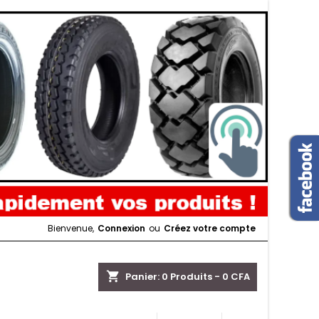
Bienvenue,
Connexion
ou
Créez votre compte
shopping_cart
Panier:
0
Produits - 0 CFA