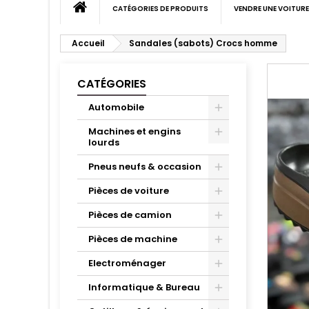
CATÉGORIES DE PRODUITS
VENDRE UNE VOITURE
Accueil
Sandales (sabots) Crocs homme
CATÉGORIES
Automobile
Machines et engins
lourds
Pneus neufs & occasion
Pièces de voiture
Pièces de camion
Pièces de machine
Electroménager
Informatique & Bureau