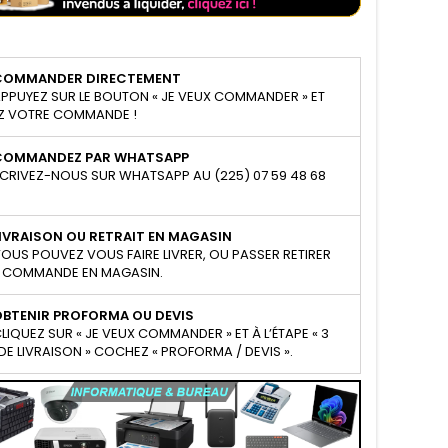
COMMANDER DIRECTEMENT
PPUYEZ SUR LE BOUTON « JE VEUX COMMANDER » ET
Z VOTRE COMMANDE !
COMMANDEZ PAR WHATSAPP
CRIVEZ-NOUS SUR WHATSAPP AU (225) 07 59 48 68
IVRAISON OU RETRAIT EN MAGASIN
OUS POUVEZ VOUS FAIRE LIVRER, OU PASSER RETIRER
 COMMANDE EN MAGASIN.
OBTENIR PROFORMA OU DEVIS
LIQUEZ SUR « JE VEUX COMMANDER » ET À L’ÉTAPE « 3
E LIVRAISON » COCHEZ « PROFORMA / DEVIS ».