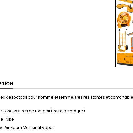
PTION
s de football pour homme et femme, très résistantes et confortables. 
t
: Chaussures de football (Paire de magre)
ue
: Nike
e
: Air Zoom Mercurial Vapor