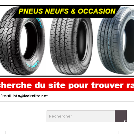
Email:
info@ivoirelite.net
