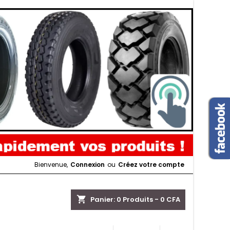
Bienvenue,
Connexion
ou
Créez votre compte
shopping_cart
Panier:
0
Produits - 0 CFA