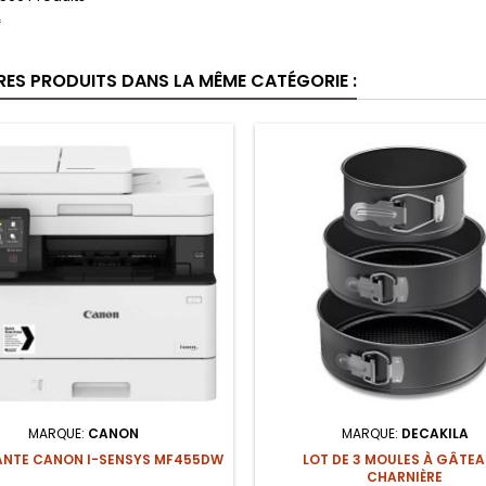
f
RES PRODUITS DANS LA MÊME CATÉGORIE :
MARQUE:
CANON
MARQUE:
DECAKILA
ANTE CANON I-SENSYS MF455DW
LOT DE 3 MOULES À GÂTEA
CHARNIÈRE