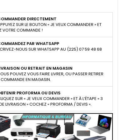
COMMANDER DIRECTEMENT
PPUYEZ SUR LE BOUTON « JE VEUX COMMANDER » ET
Z VOTRE COMMANDE !
COMMANDEZ PAR WHATSAPP
CRIVEZ-NOUS SUR WHATSAPP AU (225) 07 59 48 68
IVRAISON OU RETRAIT EN MAGASIN
OUS POUVEZ VOUS FAIRE LIVRER, OU PASSER RETIRER
 COMMANDE EN MAGASIN.
OBTENIR PROFORMA OU DEVIS
LIQUEZ SUR « JE VEUX COMMANDER » ET À L’ÉTAPE « 3
E LIVRAISON » COCHEZ « PROFORMA / DEVIS ».