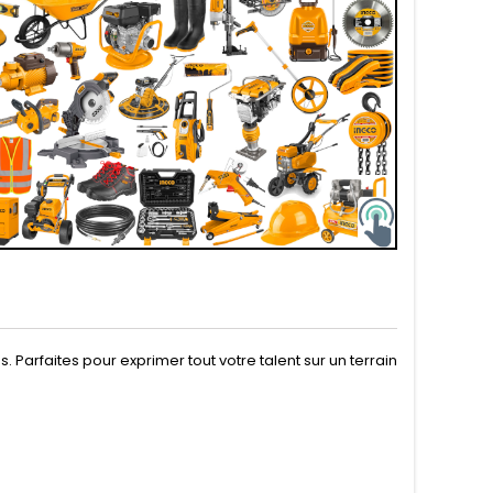
Parfaites pour exprimer tout votre talent sur un terrain