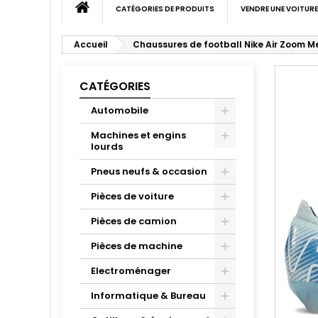
CATÉGORIES DE PRODUITS
VENDRE UNE VOITURE
Accueil
Chaussures de football Nike Air Zoom M
CATÉGORIES
Automobile
Machines et engins
lourds
Pneus neufs & occasion
Pièces de voiture
Pièces de camion
Pièces de machine
Electroménager
Informatique & Bureau