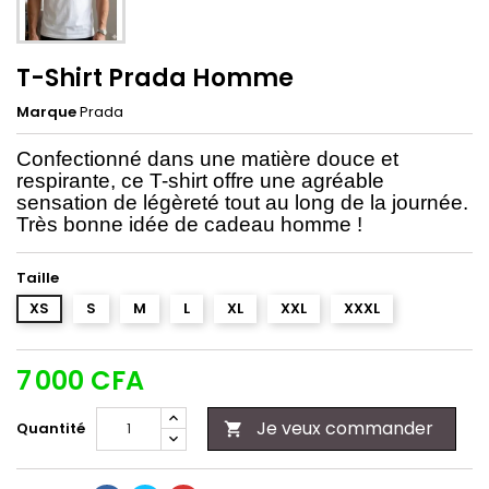
T-Shirt Prada Homme
Marque
Prada
Confectionné dans une matière douce et
respirante, ce T-shirt offre une agréable
sensation de légèreté tout au long de la journée.
Très bonne idée de cadeau homme !
Taille
XS
S
M
L
XL
XXL
XXXL
7 000 CFA
Je veux commander
Quantité
