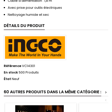
Câble d'alimentation : 1,8 m
Avec prise pour outils électriques
Nettoyage humide et sec
DÉTAILS DU PRODUIT
Référence
VC14301
En stock
500 Produits
État
Neuf
60 AUTRES PRODUITS DANS LA MÊME CATÉGORIE :
>
<