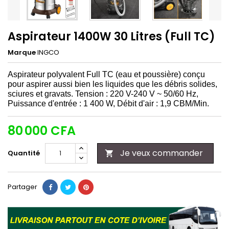
Aspirateur 1400W 30 Litres (Full TC)
Marque
INGCO
Aspirateur polyvalent Full TC (eau et poussière) conçu
pour aspirer aussi bien les liquides que les débris solides,
sciures et gravats. Tension : 220 V-240 V ~ 50/60 Hz,
Puissance d'entrée : 1 400 W, Débit d'air : 1,9 CBM/Min.
80 000 CFA
Je veux commander
Quantité

Partager