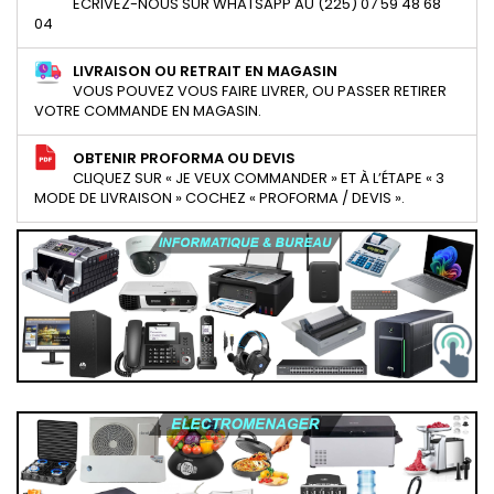
ECRIVEZ-NOUS SUR WHATSAPP AU (225) 07 59 48 68
04
LIVRAISON OU RETRAIT EN MAGASIN
VOUS POUVEZ VOUS FAIRE LIVRER, OU PASSER RETIRER
VOTRE COMMANDE EN MAGASIN.
OBTENIR PROFORMA OU DEVIS
CLIQUEZ SUR « JE VEUX COMMANDER » ET À L’ÉTAPE « 3
MODE DE LIVRAISON » COCHEZ « PROFORMA / DEVIS ».