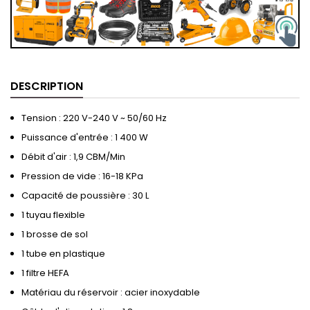
DESCRIPTION
Tension : 220 V-240 V ~ 50/60 Hz
Puissance d'entrée : 1 400 W
Débit d'air : 1,9 CBM/Min
Pression de vide : 16-18 KPa
Capacité de poussière : 30 L
1 tuyau flexible
1 brosse de sol
1 tube en plastique
1 filtre HEFA
Matériau du réservoir : acier inoxydable