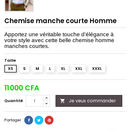
Chemise manche courte Homme
Apportez une véritable touche d'élégance à
votre style avec cette belle chemise homme
manches courtes
.
Taille
XS
S
M
L
XL
XXL
XXXL
11 000 CFA
Je veux commander
Quantité

Partager