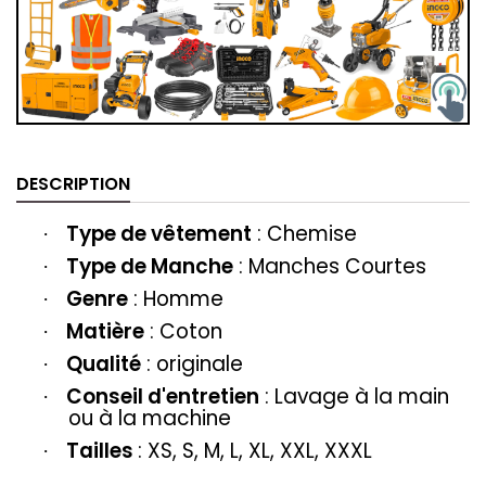
DESCRIPTION
Type de vêtement
: ‎‎Chemise
·
Type de Manche
: Manches Courtes
·
Genre
: Homme
·
Matière
‎‎: Coton
·
Qualité
: originale
·
Conseil d'entretien
: Lavage à la main
·
ou à la machine
Tailles
: XS, S, M, L, XL, XXL, XXXL
·