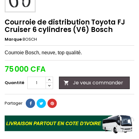
Courroie de distribution Toyota FJ
Cruiser 6 cylindres (V6) Bosch
Marque
BOSCH
Courroie Bosch, neuve, top qualité.
75 000 CFA
Je veux commander
Quantité

Partager