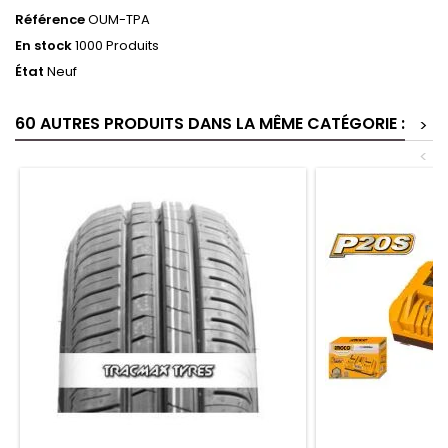
Référence
OUM-TPA
En stock
1000 Produits
État
Neuf
60 AUTRES PRODUITS DANS LA MÊME CATÉGORIE :
>
<