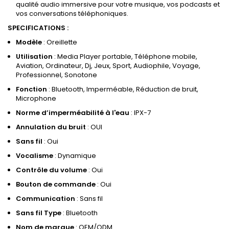
qualité audio immersive pour votre musique, vos podcasts et
vos conversations téléphoniques.
SPECIFICATIONS :
Modèle
: Oreillette
Utilisation
: Media Player portable, Téléphone mobile,
Aviation, Ordinateur, Dj, Jeux, Sport, Audiophile, Voyage,
Professionnel, Sonotone
Fonction
: Bluetooth, Imperméable, Réduction de bruit,
Microphone
Norme d’imperméabilité à l'eau
: IPX-7
Annulation du bruit
: OUI
Sans fil
: Oui
Vocalisme
: Dynamique
Contrôle du volume
: Oui
Bouton de commande
: Oui
Communication
: Sans fil
Sans fil Type
: Bluetooth
Nom de marque
: OEM/ODM