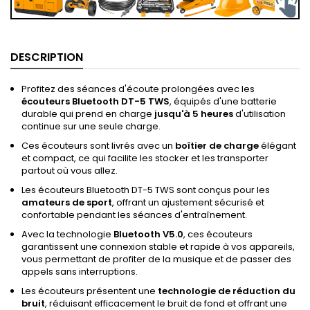
DESCRIPTION
Profitez des séances d'écoute prolongées avec les
écouteurs Bluetooth DT-5 TWS
, équipés d'une batterie
durable qui prend en charge
jusqu'à 5 heures
d'utilisation
continue sur une seule charge.
Ces écouteurs sont livrés avec un
boîtier de charge
élégant
et compact, ce qui facilite les stocker et les transporter
partout où vous allez.
Les écouteurs Bluetooth DT-5 TWS sont conçus pour les
amateurs de sport
, offrant un ajustement sécurisé et
confortable pendant les séances d'entraînement.
Avec la technologie
Bluetooth V5.0
, ces écouteurs
garantissent une connexion stable et rapide à vos appareils,
vous permettant de profiter de la musique et de passer des
appels sans interruptions.
Les écouteurs présentent une
technologie de réduction du
bruit
, réduisant efficacement le bruit de fond et offrant une