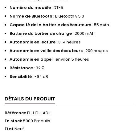
Numéro du modèle
: DT-5
Norme de Bluetooth
: Bluetooth v 5.0
Capacité de la batterie des écouteurs
: 55 mAh
Batterie du boîtier de charge
: 2000 mAh
Autonomie en lecture
: 3-4 heures
Autonomie en veille des écouteurs
: 200 heures
Autonomie en appel
: environ 5 heures
Résistance
: 32
Ω
Sensibilité
: -94 dB
DÉTAILS DU PRODUIT
Référence
EL-HDJ-ADJ
En stock
5000 Produits
État
Neuf