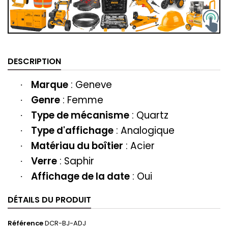
DESCRIPTION
Marque
:
Geneve
·
Genre
: Femme
·
Type de mécanisme
: Quartz
·
Type d'affichage
: Analogique
·
Matériau du boîtier
: Acier
·
Verre
: Saphir
·
Affichage de la date
: Oui
·
DÉTAILS DU PRODUIT
Référence
DCR-BJ-ADJ