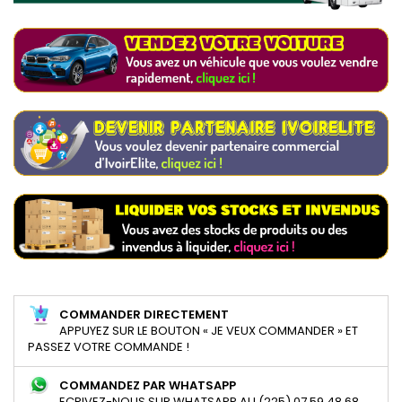
COMMANDER DIRECTEMENT
APPUYEZ SUR LE BOUTON « JE VEUX COMMANDER » ET
PASSEZ VOTRE COMMANDE !
COMMANDEZ PAR WHATSAPP
ECRIVEZ-NOUS SUR WHATSAPP AU (225) 07 59 48 68