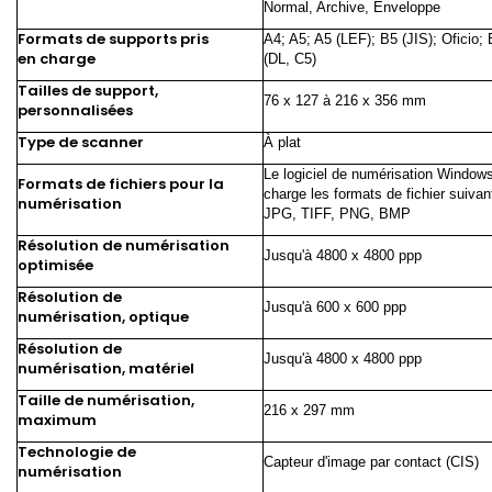
Normal, Archive, Enveloppe
Formats de supports pris
A4; A5; A5 (LEF); B5 (JIS); Oficio;
en charge
(DL, C5)
Tailles de support,
76 x 127 à 216 x 356 mm
personnalisées
Type de scanner
À plat
Le logiciel de numérisation Window
Formats de fichiers pour la
charge les formats de fichier suivan
numérisation
JPG, TIFF, PNG, BMP
Résolution de numérisation
Jusqu'à 4800 x 4800 ppp
optimisée
Résolution de
Jusqu'à 600 x 600 ppp
numérisation, optique
Résolution de
Jusqu'à 4800 x 4800 ppp
numérisation, matériel
Taille de numérisation,
216 x 297 mm
maximum
Technologie de
Capteur d'image par contact (CIS)
numérisation