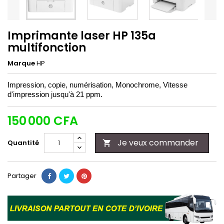
Imprimante laser HP 135a
multifonction
Marque
HP
Impression, copie, numérisation, Monochrome, Vitesse
d'impression jusqu'à 21 ppm.
150 000 CFA
Je veux commander
Quantité

Partager