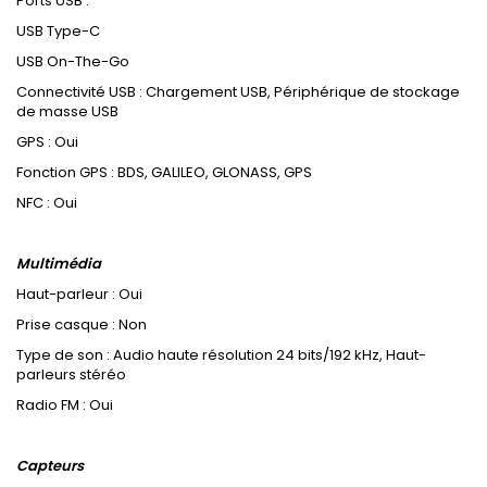
Ports USB :
USB Type-C
USB On-The-Go
Connectivité USB : Chargement USB, Périphérique de stockage
de masse USB
GPS : Oui
Fonction GPS : BDS, GALILEO, GLONASS, GPS
NFC : Oui
Multimédia
Haut-parleur : Oui
Prise casque : Non
Type de son : Audio haute résolution 24 bits/192 kHz, Haut-
parleurs stéréo
Radio FM : Oui
Capteurs