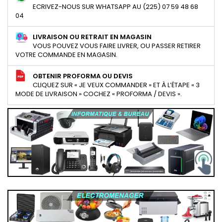
ECRIVEZ-NOUS SUR WHATSAPP AU (225) 07 59 48 68
04
LIVRAISON OU RETRAIT EN MAGASIN
VOUS POUVEZ VOUS FAIRE LIVRER, OU PASSER RETIRER
VOTRE COMMANDE EN MAGASIN.
OBTENIR PROFORMA OU DEVIS
CLIQUEZ SUR « JE VEUX COMMANDER » ET À L’ÉTAPE « 3
MODE DE LIVRAISON » COCHEZ « PROFORMA / DEVIS ».