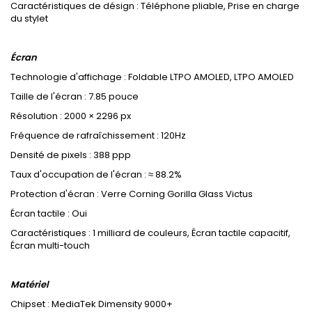
Caractéristiques de désign : Téléphone pliable, Prise en charge
du stylet
Écran
Technologie d'affichage : Foldable LTPO AMOLED, LTPO AMOLED
Taille de l'écran : 7.85 pouce
Résolution : 2000 × 2296 px
Fréquence de rafraîchissement : 120Hz
Densité de pixels : 388 ppp
Taux d'occupation de l'écran : ≈ 88.2%
Protection d'écran : Verre Corning Gorilla Glass Victus
Écran tactile : Oui
Caractéristiques : 1 milliard de couleurs, Écran tactile capacitif,
Écran multi-touch
Matériel
Chipset : MediaTek Dimensity 9000+