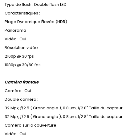
Type de flash : Double flash LED
Caractéristiques :
Plage Dynamique Élevée (HDR)
Panorama
Vidéo : Oui
Résolution vidéo :
2160p @ 30 fps
1080p @ 30/60 fps
Caméra frontale
Caméra : Oui
Double caméra :
32 Mpx, ƒ/2.5 ( Grand angle ), 0.8
μ
m, 1/2.8" Taille du capteur
32 Mpx, ƒ/2.5 ( Grand angle ), 0.8
μ
m, 1/2.8" Taille du capteur
Caméra sur la couverture
Vidéo : Oui