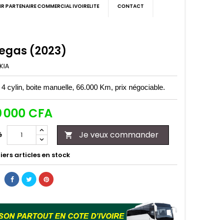
IR PARTENAIRE COMMERCIAL IVOIRELITE
CONTACT
Pegas (2023)
KIA
4 cylin, boite manuelle, 66.000 Km, prix négociable.
0 000 CFA
Je veux commander
é

ers articles en stock