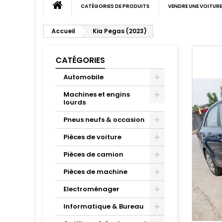
CATÉGORIES DE PRODUITS
VENDRE UNE VOITURE
Accueil
Kia Pegas (2023)
CATÉGORIES
Automobile
Machines et engins
lourds
Pneus neufs & occasion
Pièces de voiture
Pièces de camion
Pièces de machine
Electroménager
Informatique & Bureau