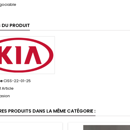
égociable
S DU PRODUIT
ce
CISS-22-01-25
1 Article
asion
RES PRODUITS DANS LA MÊME CATÉGORIE :