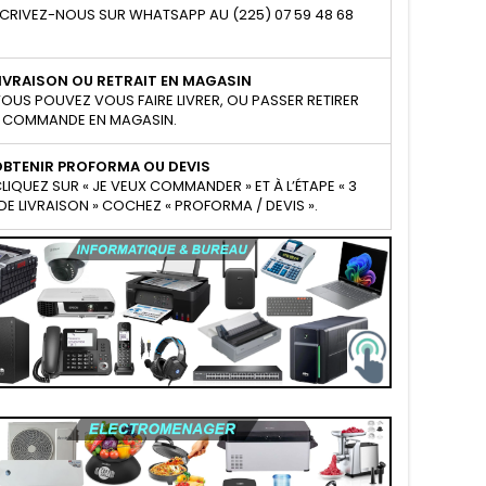
CRIVEZ-NOUS SUR WHATSAPP AU (225) 07 59 48 68
IVRAISON OU RETRAIT EN MAGASIN
OUS POUVEZ VOUS FAIRE LIVRER, OU PASSER RETIRER
 COMMANDE EN MAGASIN.
OBTENIR PROFORMA OU DEVIS
LIQUEZ SUR « JE VEUX COMMANDER » ET À L’ÉTAPE « 3
E LIVRAISON » COCHEZ « PROFORMA / DEVIS ».