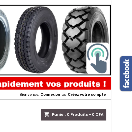
Bienvenue,
Connexion
ou
Créez votre compte
shopping_cart
Panier:
0
Produits - 0 CFA