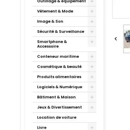
Outillage & équipement
Vêtement & Mode
Image & Son
Sécurité & Surveillance

Smartphone &
Accessoire
Conteneur maritime
Cosmétique & beauté
Produits alimentaires
Logiciels & Numérique
Bâtiment & Maison
Jeux & Divertissement
Location de voiture
Livre