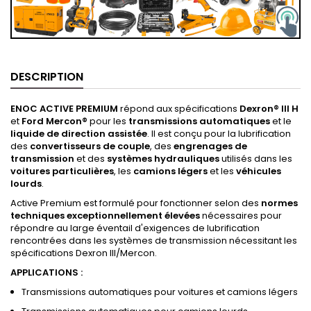
DESCRIPTION
ENOC ACTIVE PREMIUM
répond aux spécifications
Dexron® III H
et
Ford Mercon®
pour les
transmissions automatiques
et le
liquide de direction assistée
. Il est conçu pour la lubrification
des
convertisseurs de couple
, des
engrenages de
transmission
et des
systèmes hydrauliques
utilisés dans les
voitures particulières
, les
camions légers
et les
véhicules
lourds
.
Active Premium est formulé pour fonctionner selon des
normes
techniques exceptionnellement élevées
nécessaires pour
répondre au large éventail d'exigences de lubrification
rencontrées dans les systèmes de transmission nécessitant les
spécifications Dexron III/Mercon.
APPLICATIONS :
Transmissions automatiques pour voitures et camions légers