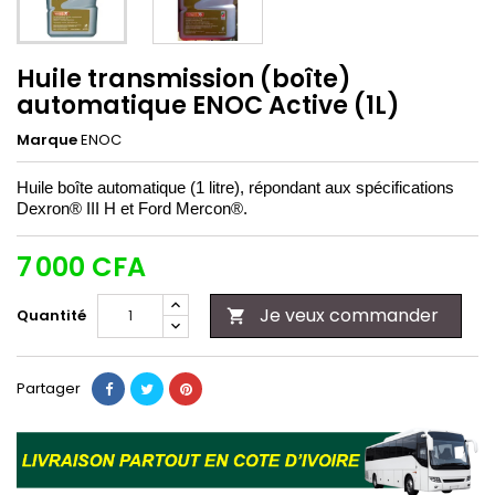
Huile transmission (boîte)
automatique ENOC Active (1L)
Marque
ENOC
Huile boîte automatique (1 litre), répondant aux spécifications
Dexron® III H et Ford Mercon®.
7 000 CFA
Je veux commander
Quantité

Partager