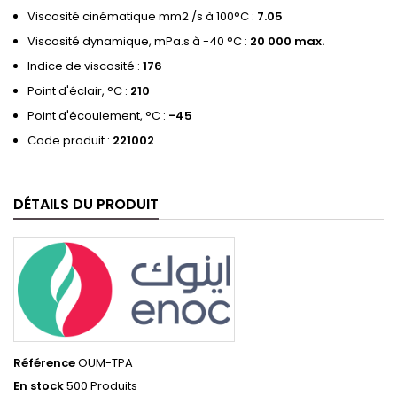
Viscosité cinématique mm2 /s à 100°C :
7.05
Viscosité dynamique, mPa.s à -40 °C :
20 000 max.
Indice de viscosité :
176
Point d'éclair, °C :
210
Point d'écoulement, °C :
-45
Code produit :
221002
DÉTAILS DU PRODUIT
Référence
OUM-TPA
En stock
500 Produits