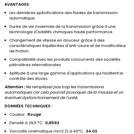
AVANTAGES :
Les dernières spécifications des fluides de transmission
automatique.
Durée de vie maximale de la transmission grâce à une
technologie d'additifs chimiques haute performance.
Changement de vitesse en douceur grâce à des
caractéristiques équilibrées d'anti-usure et de modificateur
de friction.
Compatibilité avec les produits concurrents des sociétés
pétrolières internationales.
Aptitude à une large gamme d'applications qui facilitent le
contrôle des stocks.
Attention :
Ne remplissez pas trop les transmissions
automatiques car cela pourrait provoquer de la mousse et un
éventuel dysfonctionnement de l'unité.
DONNÉES TECHNIQUES :
Couleur :
Rouge
Densité à 29,5 °C :
0,8592
Viscosité cinématique mm2 /s à 40°C :
34.03