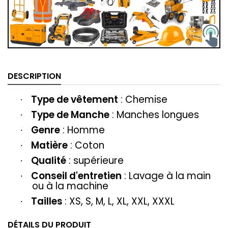
DESCRIPTION
Type de vêtement
: ‎‎Chemise
·
Type de Manche
: Manches longues
·
Genre
: Homme
·
Matière
‎‎: Coton
·
Qualité
: supérieure
·
Conseil d'entretien
: Lavage à la main
·
ou à la machine
Tailles
: XS, S, M, L, XL, XXL, XXXL
·
DÉTAILS DU PRODUIT