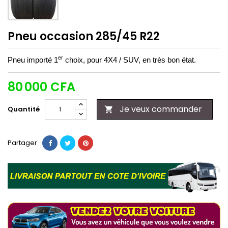
Pneu occasion 285/45 R22
er
Pneu importé 1
choix, pour 4X4 / SUV, en très bon état.
80 000 CFA
Je veux commander
Quantité

Partager