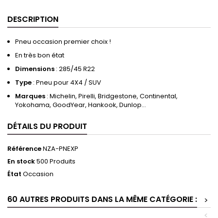
DESCRIPTION
Pneu occasion premier choix !
En très bon état
Dimensions
: 285/45 R22
Type
: Pneu pour 4X4 / SUV
Marques
: Michelin, Pirelli, Bridgestone, Continental,
Yokohama, GoodYear, Hankook, Dunlop…
DÉTAILS DU PRODUIT
Référence
NZA-PNEXP
En stock
500 Produits
État
Occasion
60 AUTRES PRODUITS DANS LA MÊME CATÉGORIE :
>
<