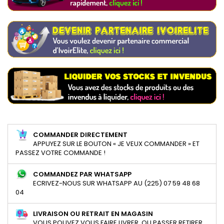
COMMANDER DIRECTEMENT
APPUYEZ SUR LE BOUTON « JE VEUX COMMANDER » ET
PASSEZ VOTRE COMMANDE !
COMMANDEZ PAR WHATSAPP
ECRIVEZ-NOUS SUR WHATSAPP AU (225) 07 59 48 68
04
LIVRAISON OU RETRAIT EN MAGASIN
VOUS POUVEZ VOUS FAIRE LIVRER, OU PASSER RETIRER