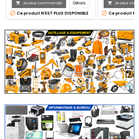
Je veux commander
Détails
Je veux co




Ce produit N'EST PLUS DISPONIBLE
Ce produit N'