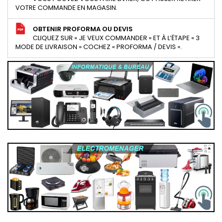
VOTRE COMMANDE EN MAGASIN.
OBTENIR PROFORMA OU DEVIS
CLIQUEZ SUR « JE VEUX COMMANDER » ET À L’ÉTAPE « 3
MODE DE LIVRAISON » COCHEZ « PROFORMA / DEVIS ».