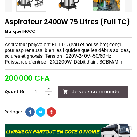
Aspirateur 2400W 75 Litres (Full TC)
Marque
INGCO
Aspirateur polyvalent Full TC (eau et poussière) conçu
pour aspirer aussi bien les liquides que les débris solides,
sciures et gravats. Tension : 220V-240V~50/60Hz,
Puissance d'entrée : 2X1200W, Débit d'air : 3CBM/Min.
200 000 CFA
Je veux commander
Quantité

Partager