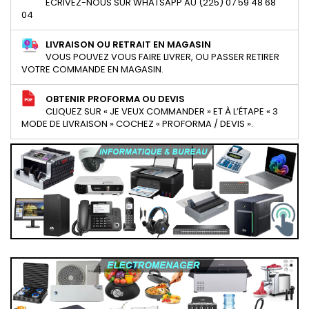
ECRIVEZ-NOUS SUR WHATSAPP AU (225) 07 59 48 68
04
LIVRAISON OU RETRAIT EN MAGASIN
VOUS POUVEZ VOUS FAIRE LIVRER, OU PASSER RETIRER
VOTRE COMMANDE EN MAGASIN.
OBTENIR PROFORMA OU DEVIS
CLIQUEZ SUR « JE VEUX COMMANDER » ET À L’ÉTAPE « 3
MODE DE LIVRAISON » COCHEZ « PROFORMA / DEVIS ».