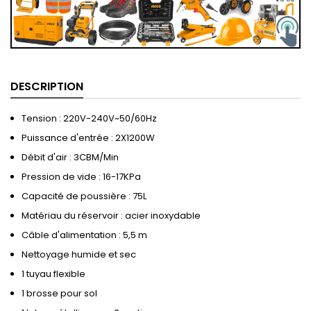
DESCRIPTION
Tension : 220V-240V~50/60Hz
Puissance d'entrée : 2X1200W
Débit d'air : 3CBM/Min
Pression de vide : 16-17KPa
Capacité de poussière : 75L
Matériau du réservoir : acier inoxydable
Câble d'alimentation : 5,5 m
Nettoyage humide et sec
1 tuyau flexible
1 brosse pour sol