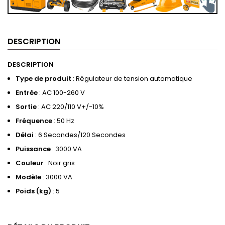
DESCRIPTION
DESCRIPTION
Type de produit
: Régulateur de tension automatique
Entrée
: AC 100-260 V
Sortie
: AC 220/110 V+/-10%
Fréquence
: 50 Hz
Délai
: 6 Secondes/120 Secondes
Puissance
: 3000 VA
Couleur
: Noir gris
Modèle
: 3000 VA
Poids (kg)
: 5