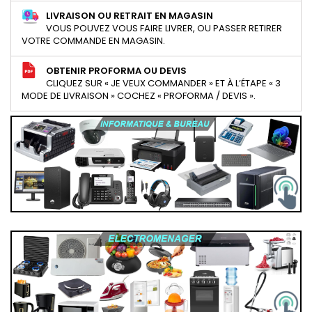
LIVRAISON OU RETRAIT EN MAGASIN
VOUS POUVEZ VOUS FAIRE LIVRER, OU PASSER RETIRER
VOTRE COMMANDE EN MAGASIN.
OBTENIR PROFORMA OU DEVIS
CLIQUEZ SUR « JE VEUX COMMANDER » ET À L’ÉTAPE « 3
MODE DE LIVRAISON » COCHEZ « PROFORMA / DEVIS ».