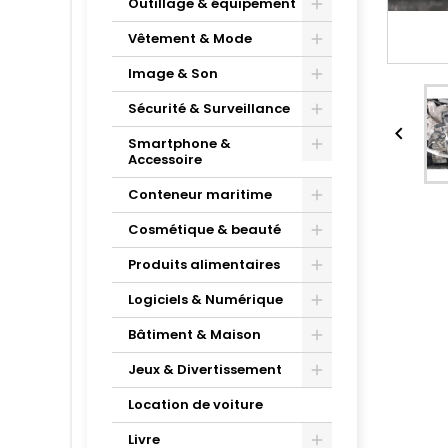
Outillage & équipement
Vêtement & Mode
Image & Son
Sécurité & Surveillance

Smartphone &
Accessoire
Conteneur maritime
Cosmétique & beauté
Produits alimentaires
Logiciels & Numérique
Bâtiment & Maison
Jeux & Divertissement
Location de voiture
Livre