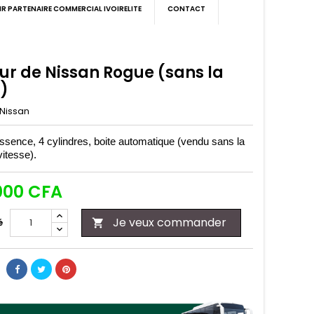
IR PARTENAIRE COMMERCIAL IVOIRELITE
CONTACT
ur de Nissan Rogue (sans la
e)
Nissan
ssence, 4 cylindres, boite automatique (vendu sans la
vitesse).
000 CFA
Je veux commander
é
