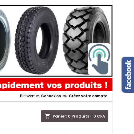
Bienvenue,
Connexion
ou
Créez votre compte
shopping_cart
Panier:
0
Produits - 0 CFA