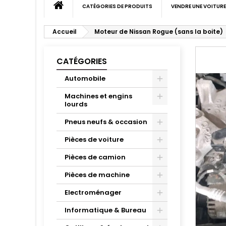
CATÉGORIES DE PRODUITS
VENDRE UNE VOITURE
Accueil
Moteur de Nissan Rogue (sans la boite)
CATÉGORIES
Automobile
Machines et engins
lourds
Pneus neufs & occasion
Pièces de voiture
Pièces de camion
Pièces de machine
Electroménager
Informatique & Bureau