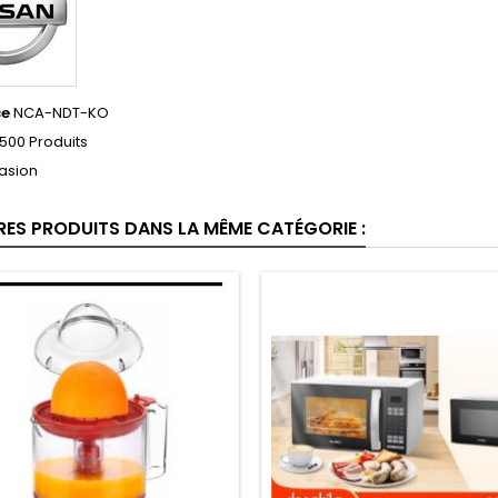
ce
NCA-NDT-KO
500 Produits
asion
RES PRODUITS DANS LA MÊME CATÉGORIE :