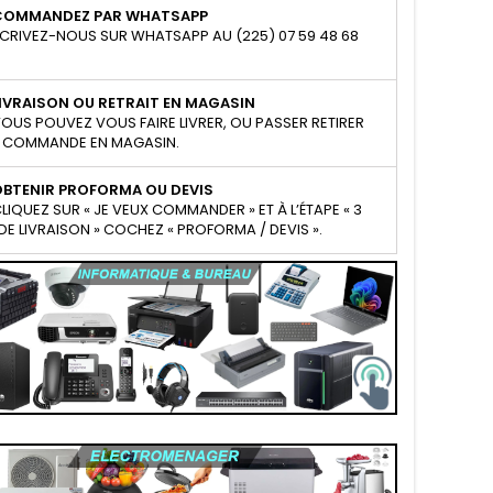
COMMANDEZ PAR WHATSAPP
CRIVEZ-NOUS SUR WHATSAPP AU (225) 07 59 48 68
IVRAISON OU RETRAIT EN MAGASIN
OUS POUVEZ VOUS FAIRE LIVRER, OU PASSER RETIRER
 COMMANDE EN MAGASIN.
OBTENIR PROFORMA OU DEVIS
LIQUEZ SUR « JE VEUX COMMANDER » ET À L’ÉTAPE « 3
E LIVRAISON » COCHEZ « PROFORMA / DEVIS ».