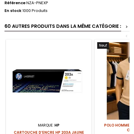
Référence
NZA-PNEXP
En stock
1000 Produits
60 AUTRES PRODUITS DANS LA MÊME CATÉGORIE :
>
<
Neuf
MARQUE:
HP
POLO HOMME C
CLA
CARTOUCHE D’ENCRE HP 203A JAUNE