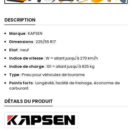
DESCRIPTION
Marque
: KAPSEN
Dimensions
:
225/55 R17
Etat
: neuf
Indice de vitesse
: W = allant jusqu'à 270 km/h
Indice de charge
: 101 = allant jusqu'à 825 kg
Type
: Pneu pour véhicules de tourisme
Points forts
: Longévité, facilité de freinage, économie de
carburant.
DÉTAILS DU PRODUIT