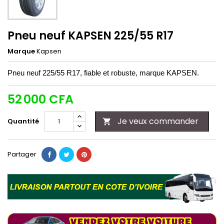
Pneu neuf KAPSEN 225/55 R17
Marque
Kapsen
Pneu neuf 225/55 R17, fiable et robuste, marque KAPSEN.
52 000 CFA
Je veux commander
Quantité

Partager